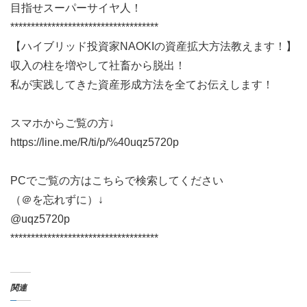
目指せスーパーサイヤ人！
************************************
【ハイブリッド投資家NAOKIの資産拡大方法教えます！】
収入の柱を増やして社畜から脱出！
私が実践してきた資産形成方法を全てお伝えします！
スマホからご覧の方↓
https://line.me/R/ti/p/%40uqz5720p
PCでご覧の方はこちらで検索してください
（＠を忘れずに）↓
@uqz5720p
************************************
関連