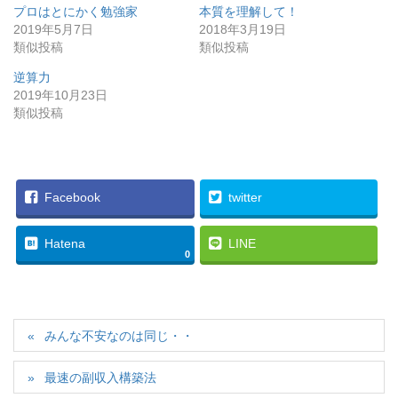
プロはとにかく勉強家
本質を理解して！
2019年5月7日
2018年3月19日
類似投稿
類似投稿
逆算力
2019年10月23日
類似投稿
Facebook
twitter
Hatena
LINE
0
みんな不安なのは同じ・・
最速の副収入構築法