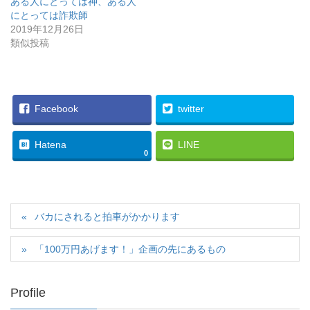
ある人にとっては神、ある人
にとっては詐欺師
2019年12月26日
類似投稿
Facebook
twitter
Hatena
LINE
0
バカにされると拍車がかかります
「100万円あげます！」企画の先にあるもの
Profile