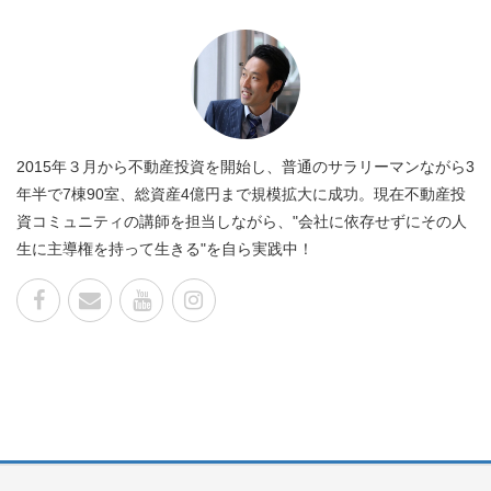
2015年３月から不動産投資を開始し、普通のサラリーマンながら3
年半で7棟90室、総資産4億円まで規模拡大に成功。現在不動産投
資コミュニティの講師を担当しながら、"会社に依存せずにその人
生に主導権を持って生きる"を自ら実践中！