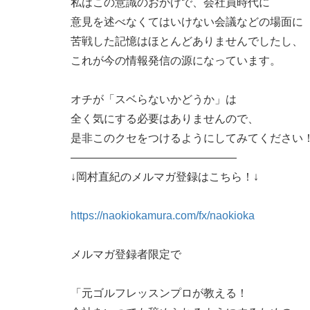
私はこの意識のおかげで、会社員時代に
意見を述べなくてはいけない会議などの場面に
苦戦した記憶はほとんどありませんでしたし、
これが今の情報発信の源になっています。
オチが「スベらないかどうか」は
全く気にする必要はありませんので、
是非このクセをつけるようにしてみてください
———————————————
↓岡村直紀のメルマガ登録はこちら！↓
https://naokiokamura.com/fx/naokioka
メルマガ登録者限定で
「元ゴルフレッスンプロが教える！