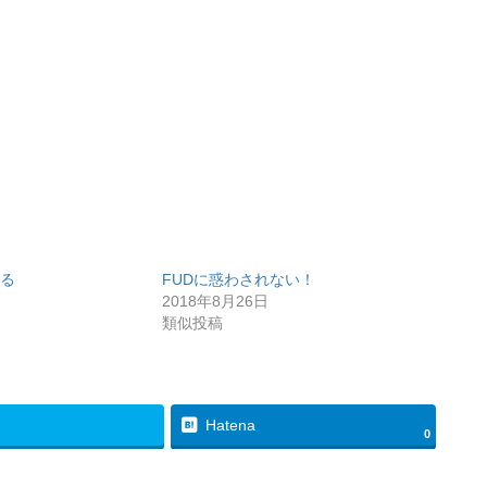
る
FUDに惑わされない！
2018年8月26日
類似投稿
Hatena
0