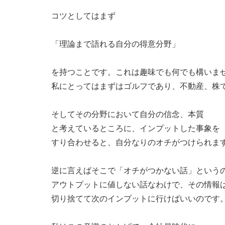
コツとしてはまず
「理論まで語れる自分の得意分野」
を持つことです。これは趣味でも何でも構いま
私にとってはまずはゴルフであり、不動産、株
そしてその分野において自分の信念、本質
と考えているところに、インプットした事象を
すり合わせると、自分なりのオチがつけられま
逆に言えばそこで「オチがつかない話」という
アウトプットに値しない話なわけで、その情報
切り捨てて次のインプットに行けばいいのです