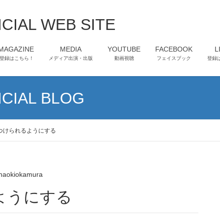
CIAL WEB SITE
-MAGAZINE
MEDIA
YOUTUBE
FACEBOOK
L
登録はこちら！
メディア出演・出版
動画視聴
フェイスブック
登録
CIAL BLOG
つけられるようにする
naokiokamura
るようにする