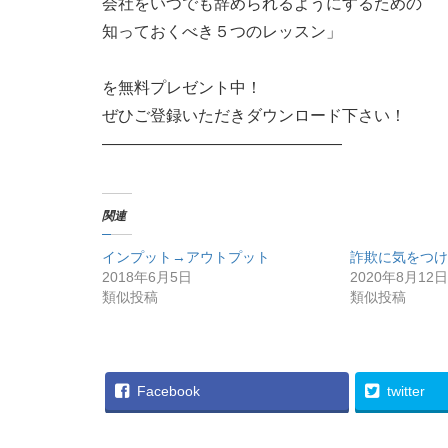
会社をいつでも辞められるようにするための
知っておくべき５つのレッスン」
を無料プレゼント中！
ぜひご登録いただきダウンロード下さい！
———————————————
関連
インプット→アウトプット
詐欺に気をつけ
2018年6月5日
2020年8月12日
類似投稿
類似投稿
Facebook
twitter