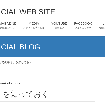
CIAL WEB SITE
-MAGAZINE
MEDIA
YOUTUBE
FACEBOOK
L
登録はこちら！
メディア出演・出版
動画視聴
フェイスブック
登録
CIAL BLOG
っての幸せ」を知っておく
naokiokamura
せ」を知っておく