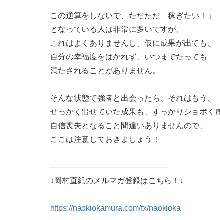
この逆算をしないで、ただただ「稼ぎたい！」
となっている人は非常に多いですが、
これはよくありませんし、仮に成果が出ても、
自分の幸福度をはかれず、いつまでたっても
満たされることがありません。
そんな状態で強者と出会ったら、それはもう、
せっかく出せていた成果も、すっかりショボく
自信喪失となること間違いありませんので、
ここは注意しておきましょう！
———————————————
↓岡村直紀のメルマガ登録はこちら！↓
https://naokiokamura.com/fx/naokioka