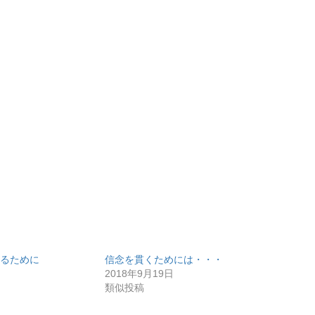
るために
信念を貫くためには・・・
2018年9月19日
類似投稿