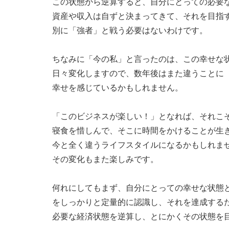
この状態から逆算すると、自分にとっての必要
資産や収入は自ずと決まってきて、それを目指
別に「強者」と戦う必要はないわけです。
ちなみに「今の私」と言ったのは、この幸せな
日々変化しますので、数年後はまた違うことに
幸せを感じているかもしれません。
「このビジネスが楽しい！」となれば、それこ
寝食を惜しんで、そこに時間をかけることが生
今と全く違うライフスタイルになるかもしれま
その変化もまた楽しみです。
何れにしてもまず、自分にとっての幸せな状態
をしっかりと定量的に認識し、それを達成する
必要な経済状態を逆算し、とにかくその状態を