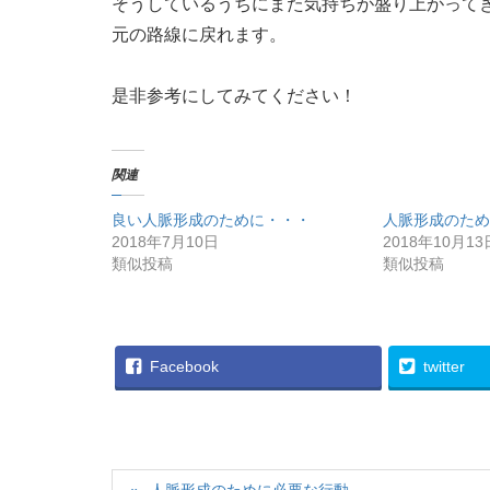
そうしているうちにまた気持ちが盛り上がって
元の路線に戻れます。
是非参考にしてみてください！
関連
良い人脈形成のために・・・
人脈形成のため
2018年7月10日
2018年10月13
類似投稿
類似投稿
Facebook
twitter
人脈形成のために必要な行動