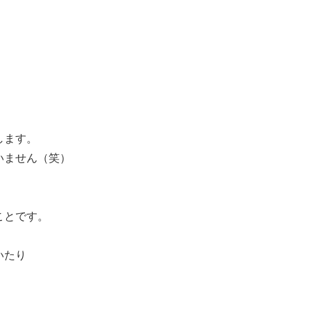
します。
いません（笑）
ことです。
いたり