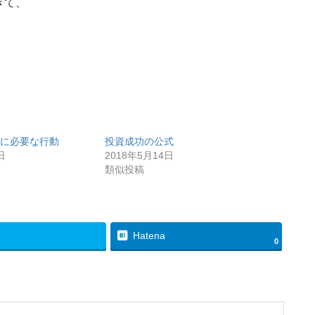
きて、
に必要な行動
投資成功の公式
日
2018年5月14日
類似投稿
Hatena
0