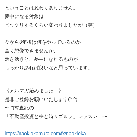
ということは変わりありません。
夢中になる対象は
ビックリするくらい変わりましたが（笑）
今から8年後は何をやっているのか
全く想像できませんが、
活き活きと、夢中になれるものが
しっかりあれば良いなと思っています。
ーーーーーーーーーーーーーーーーーーーーー
《メルマガ始めました！》
是非ご登録お願いいたします(^ ^)
〜岡村直紀の
「不動産投資と株と時々ゴルフ」レッスン！〜
https://naokiokamura.com/fx/naokioka