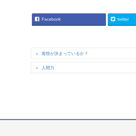
Facebook
twitter
覚悟が決まっているか？
人間力