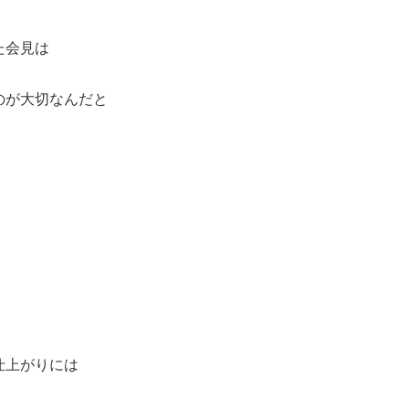
た会見は
のが大切なんだと
仕上がりには