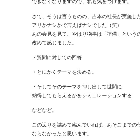
できなくなりますので、私も気をつけます。
さて、そうは言うものの、吉本の社長が実施し
アリかナシかで言えばナシでした（笑）
あの会見を見て、やはり物事は「準備」という
改めて感じました。
・質問に対しての回答
・とにかくテーマを決める。
・そしてそのテーマを押し出して世間に
納得してもらえるかをシミュレーションする
などなど。
この辺りを詰めて臨んでいれば、あそこまでの
ならなかったと思います。