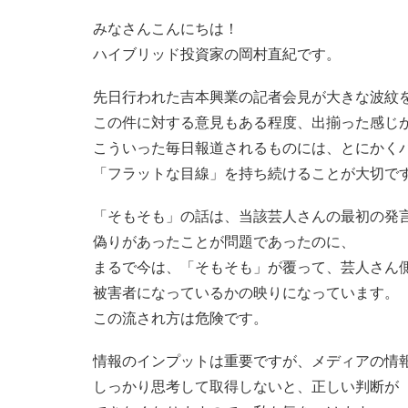
みなさんこんにちは！
ハイブリッド投資家の岡村直紀です。
先日行われた吉本興業の記者会見が大きな波紋
この件に対する意見もある程度、出揃った感じ
こういった毎日報道されるものには、とにかく
「フラットな目線」を持ち続けることが大切で
「そもそも」の話は、当該芸人さんの最初の発
偽りがあったことが問題であったのに、
まるで今は、「そもそも」が覆って、芸人さん
被害者になっているかの映りになっています。
この流され方は危険です。
情報のインプットは重要ですが、メディアの情
しっかり思考して取得しないと、正しい判断が