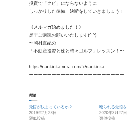
投資で「クビ」にならないように
しっかりした準備、決断をしていきましょう！
ーーーーーーーーーーーーーーーーーーーーー
《メルマガ始めました！》
是非ご購読お願いいたします(^ ^)
〜岡村直紀の
「不動産投資と株と時々ゴルフ」レッスン！〜
https://naokiokamura.com/fx/naokioka
ーーーーーーーーーーーーーーーーーーーーー
関連
覚悟が決まっているか？
殴られる覚悟を
2019年7月23日
2020年3月27日
類似投稿
類似投稿