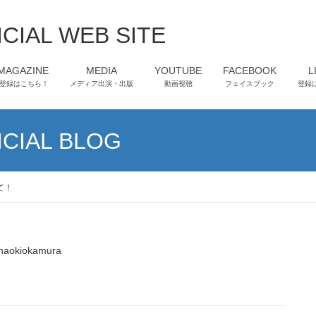
CIAL WEB SITE
-MAGAZINE
MEDIA
YOUTUBE
FACEBOOK
L
登録はこちら！
メディア出演・出版
動画視聴
フェイスブック
登録
CIAL BLOG
て！
naokiokamura