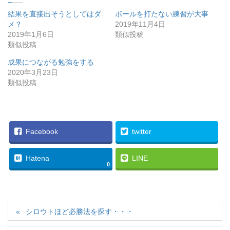
結果を直接出そうとしてはダ
ボールを打たない練習が大事
メ？
2019年11月4日
2019年1月6日
類似投稿
類似投稿
成果につながる勉強をする
2020年3月23日
類似投稿
Facebook
twitter
Hatena
LINE
0
シロウトほど必勝法を探す・・・