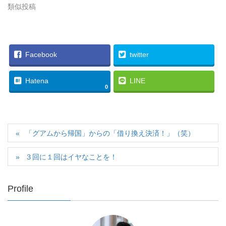
類似投稿
Facebook
twitter
Hatena
LINE
0
「グアムから帰国」からの「借り換え決済！」（笑）
３回に１回はイヤなことを！
Profile