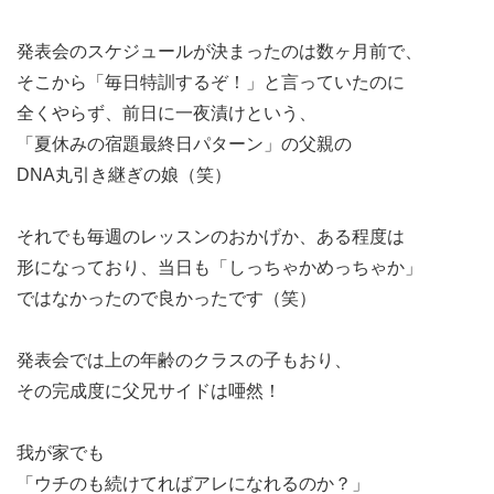
発表会のスケジュールが決まったのは数ヶ月前で、
そこから「毎日特訓するぞ！」と言っていたのに
全くやらず、前日に一夜漬けという、
「夏休みの宿題最終日パターン」の父親の
DNA丸引き継ぎの娘（笑）
それでも毎週のレッスンのおかげか、ある程度は
形になっており、当日も「しっちゃかめっちゃか」
ではなかったので良かったです（笑）
発表会では上の年齢のクラスの子もおり、
その完成度に父兄サイドは唖然！
我が家でも
「ウチのも続けてればアレになれるのか？」