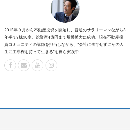
2015年３月から不動産投資を開始し、普通のサラリーマンながら3
年半で7棟90室、総資産4億円まで規模拡大に成功。現在不動産投
資コミュニティの講師を担当しながら、"会社に依存せずにその人
生に主導権を持って生きる"を自ら実践中！