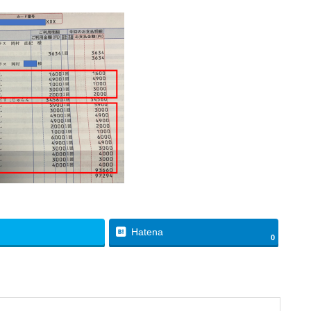
Hatena
0