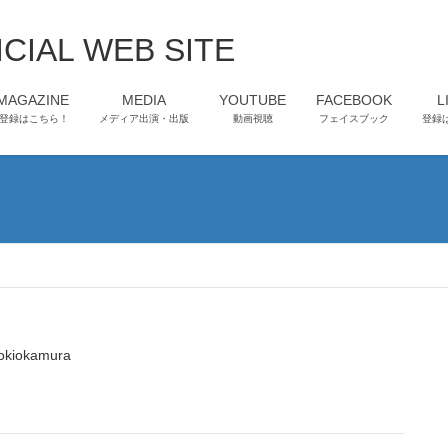
CIAL WEB SITE
-MAGAZINE
MEDIA
YOUTUBE
FACEBOOK
L
登録はこちら！
メディア出演・出版
動画視聴
フェイスブック
登録
okiokamura