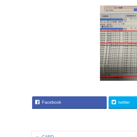
Facebook
twitter
CARD