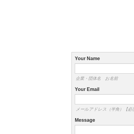
Your Name
企業・団体名 お名前
Your Email
メールアドレス（半角）【必
Message